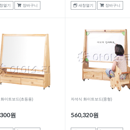
창열기
장바구니
새창열기
장바구니
 화이트보드(초등용)
자석식 화이트보드(중형)
,300원
560,320원