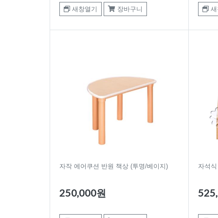
새창열기
장바구니
새
자작 에어쿠션 반원 책상 (투명/베이지)
자석식
250,000원
525