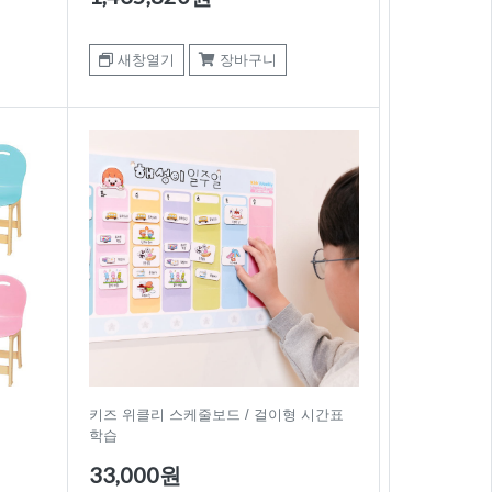
새창열기
장바구니
키즈 위클리 스케줄보드 / 걸이형 시간표
학습
33,000원