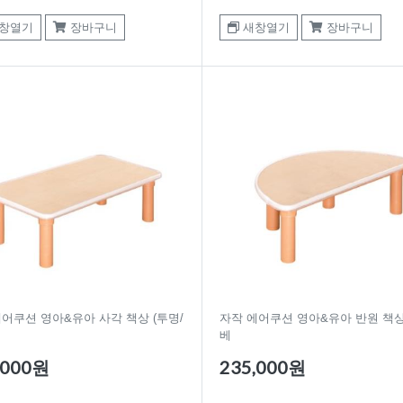
창열기
장바구니
새창열기
장바구니
어쿠션 영아&유아 사각 책상 (투명/
자작 에어쿠션 영아&유아 반원 책상
베
,000원
235,000원