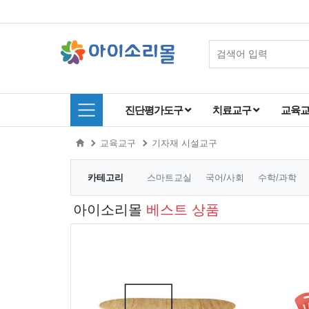
진단평가도구
치료교구
교육
교육교구
기자재 시설교구
카테고리
스마트교실
국어/사회
수학/과학
아이소리몰
베스트 상품