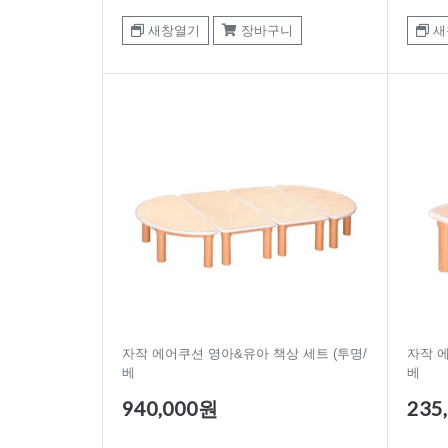
새창열기
장바구니
새
자작 에어쿠션 영아&유아 책상 세트 (투명/
자작 에
베
베
940,000원
235