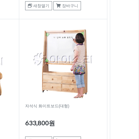
새창열기
장바구니
자석식 화이트보드(대형)
633,800원