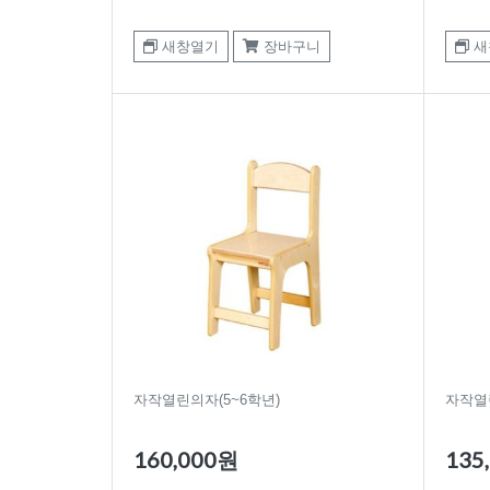
새창열기
장바구니
새
자작열린의자(5~6학년)
자작열
160,000원
135