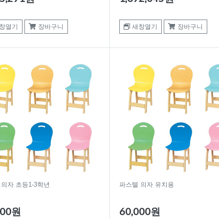
창열기
장바구니
새창열기
장바구니
의자 초등1-3학년
파스텔 의자 유치용
000원
60,000원