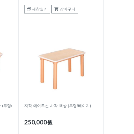
새창열기
장바구니
 (투명/
자작 에어쿠션 사각 책상 (투명/베이지)
250,000원