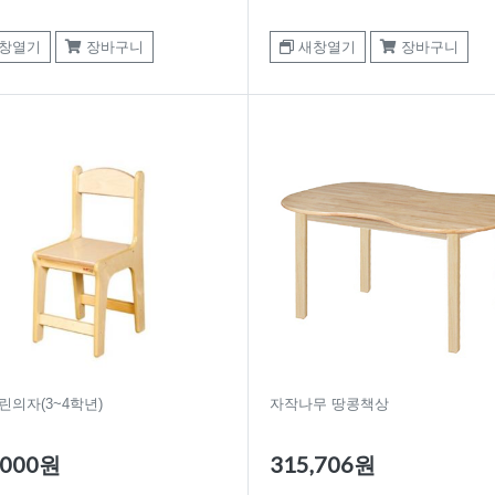
창열기
장바구니
새창열기
장바구니
린의자(3~4학년)
자작나무 땅콩책상
,000원
315,706원