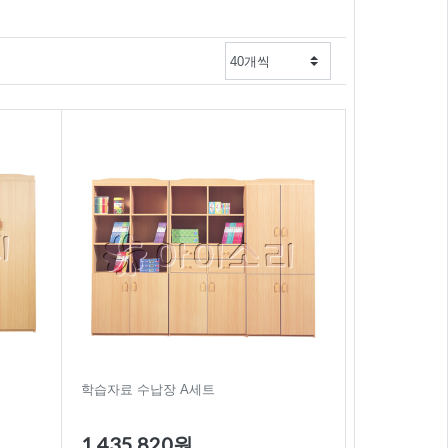
학습자료 수납장 A세트
1,435,820원