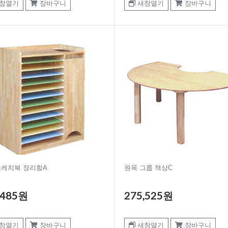
창열기
장바구니
새창열기
장바구니
스케치북 정리함A
원목 그룹 책상C
,485원
275,525원
창열기
장바구니
새창열기
장바구니