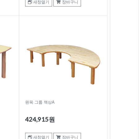
새창열기
장바구니
원목 그룹 책상A
424,915원
새창열기
장바구니