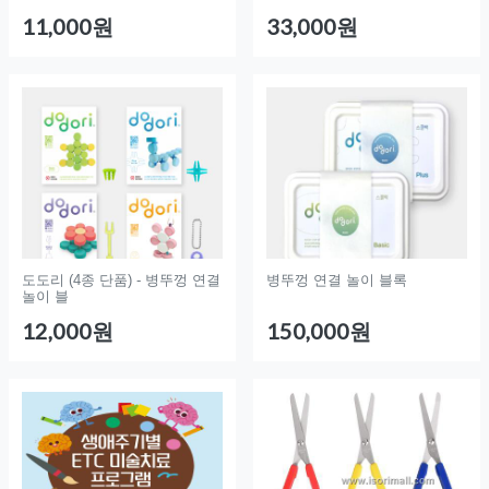
11,000원
33,000원
도도리 (4종 단품) - 병뚜껑 연결
병뚜껑 연결 놀이 블록
놀이 블
12,000원
150,000원