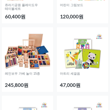
쥬라기공원 플레이도우
어린이 그림보드
테이블세트
60,400원
120,000원
레인보우 가베 놀이 15종
아트리 세걸음
245,800원
47,000원