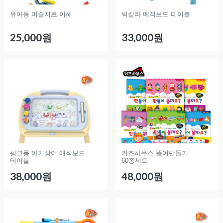
유아동 미술치료 이해
빅칼라 매직보드 테이블
25,000원
33,000원
핑크퐁 아기상어 매직보드
키즈하우스 뜯어만들기
테이블
60종세트
38,000원
48,000원