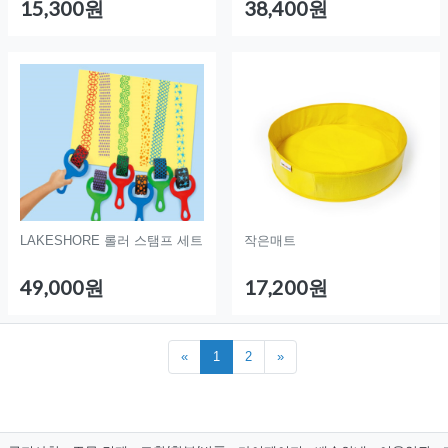
15,300원
38,400원
LAKESHORE 롤러 스탬프 세트
작은매트
49,000원
17,200원
«
1
2
»