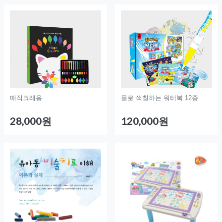
매직크래용
물로 색칠하는 워터북 12종
28,000원
120,000원