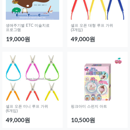
생애주기별 ETC 미술치료
셀프 오픈 대형 루프 가위
프로그램
(3개입)
19,000원
49,000원
셀프 오픈 미니 루프 가위
핑크아미 스펀지 아트
(6개입)
49,000원
10,500원