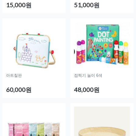
15,000원
51,000원
아트칠판
점찍기 놀이 6색
60,000원
48,000원