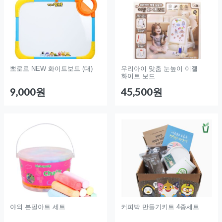
뽀로로 NEW 화이트보드 (대)
우리아이 맞춤 눈높이 이젤
화이트 보드
9,000원
45,500원
야외 분필아트 세트
커피박 만들기키트 4종세트