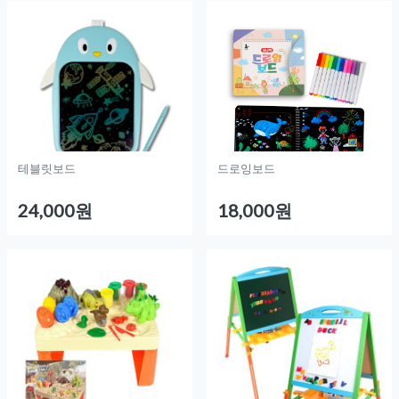
테블릿보드
드로잉보드
24,000원
18,000원