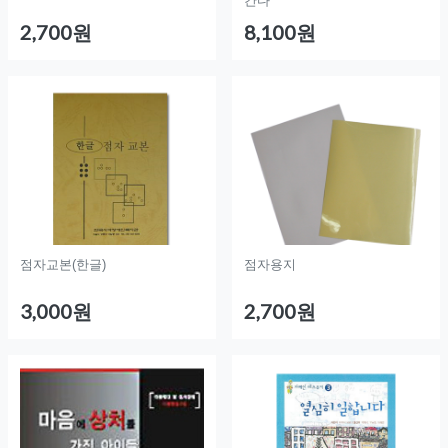
간다
2,700원
8,100원
점자교본(한글)
점자용지
3,000원
2,700원