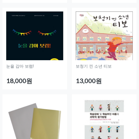
눈을 감아 보렴!
보청기 낀 소년 티보
18,000원
13,000원