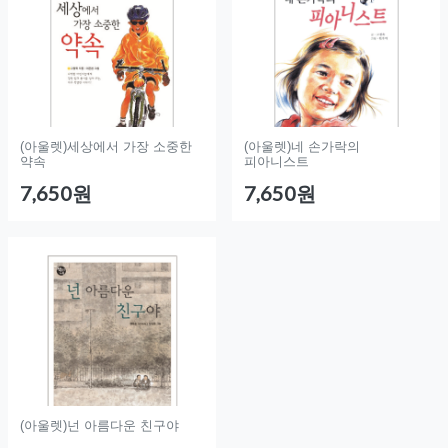
(아울렛)세상에서 가장 소중한
(아울렛)네 손가락의
약속
피아니스트
7,650원
7,650원
(아울렛)넌 아름다운 친구야