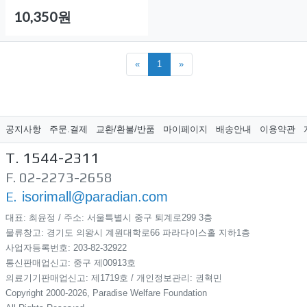
10,350원
«
1
»
공지사항
주문.결제
교환/환불/반품
마이페이지
배송안내
이용약관
T. 1544-2311
F. 02-2273-2658
E.
isorimall@paradian.com
대표: 최윤정 / 주소: 서울특별시 중구 퇴계로299​ 3층
물류창고: 경기도 의왕시 계원대학로66 파라다이스홀 지하1층
사업자등록번호: 203-82-32922
통신판매업신고: 중구 제00913호
의료기기판매업신고: 제1719호 / 개인정보관리: 권혁민
Copyright 2000-2026, Paradise Welfare Foundation