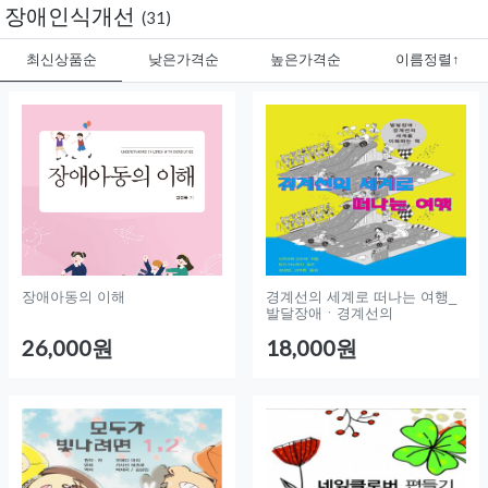
장애인식개선
(31)
최신상품순
낮은가격순
높은가격순
이름정렬↑
장애아동의 이해
경계선의 세계로 떠나는 여행_
발달장애ㆍ경계선의
26,000원
18,000원