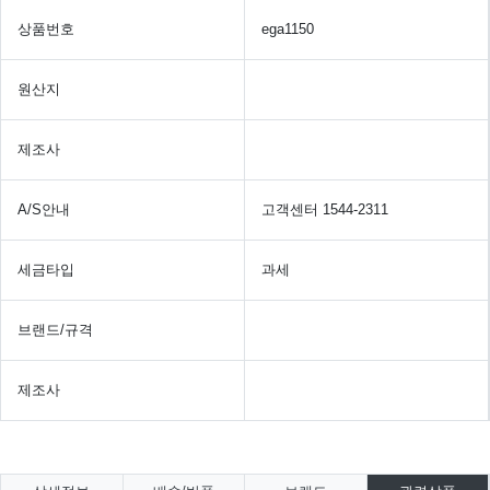
상품번호
ega1150
원산지
제조사
A/S안내
고객센터 1544-2311
세금타입
과세
브랜드/규격
제조사