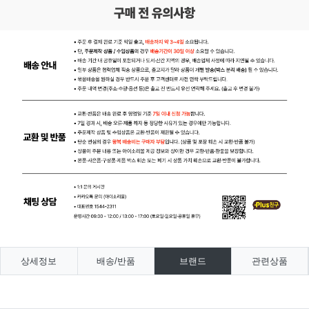
상세정보
배송/반품
브랜드
관련상품