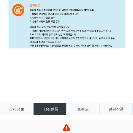
상세정보
배송/반품
브랜드
관련상품