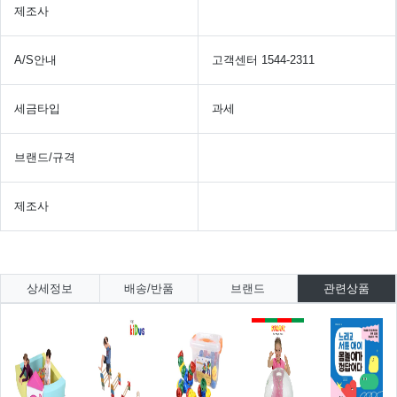
제조사
A/S안내
고객센터 1544-2311
세금타입
과세
브랜드/규격
제조사
상세정보
배송/반품
브랜드
관련상품