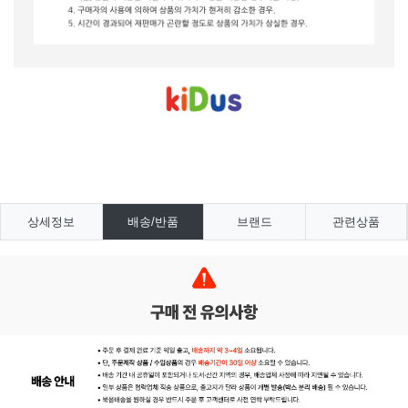
상세정보
배송/반품
브랜드
관련상품