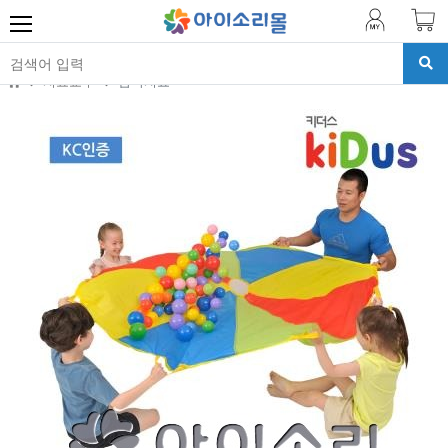
치료교구
감각치료