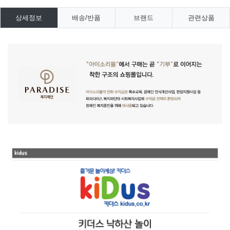
상세정보
배송/반품
브랜드
관련상품