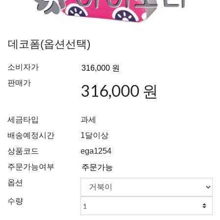
데코폼(옵션선택)
소비자가
판매가
316,000 원
세금타입
과세
배송예정시간
1달이상
상품코드
ega1254
주문가능여부
옵션
수량