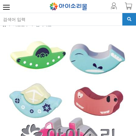
치료교구
감각치료