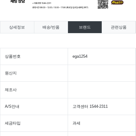
상세정보
배송/반품
브랜드
관련상품
상품번호
ega1254
원산지
제조사
A/S안내
고객센터 1544-2311
세금타입
과세