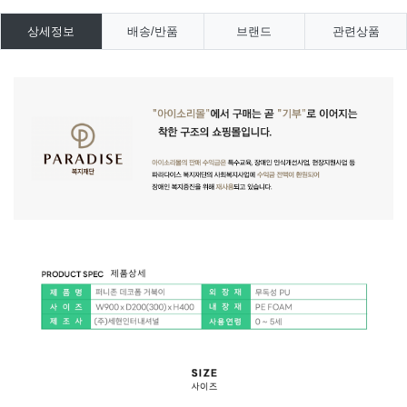
상세정보
배송/반품
브랜드
관련상품