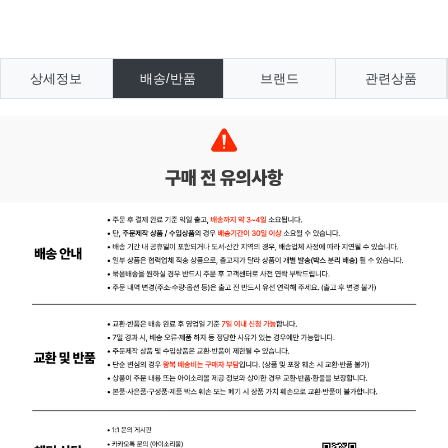
상세정보
배송/반품
브랜드
관련상품