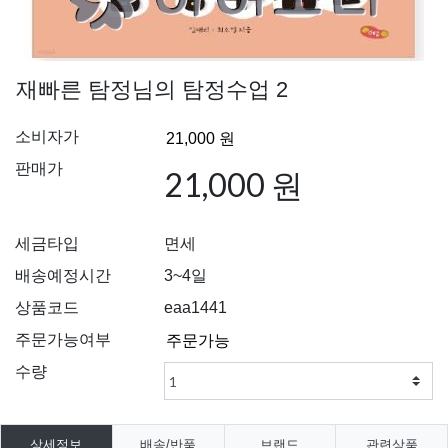
재빠른 탐정님의 탐정수업 2
소비자가
판매가
21,000 원
세금타입
면세
배송예정시간
3~4일
상품코드
eaa1441
주문가능여부
수량
상세정보
배송/반품
브랜드
관련상품