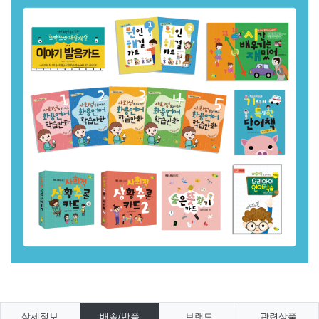
상세정보
배송/반품
브랜드
관련상품