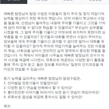
재빠른 탐정님의 탐정 수업은 아동들의 청각 주의 및 청각 작업기억
능력을 향상하기 위한 목적의 책입니다. 만약 아동이 학교에서 수업
을 들을 때, 선생님이 들려주는 내용에 주의를 기울이고 그것을 기억
에 담아 처리할 수 없다면 학습할 수 있을까요? 부모님이 심부름을
시켰을 때, 그 말에 주의를 기울이고 머릿속에 유지하지 못한다면 심
부름을 할 수 있을까요? 친구들과 대화를 하면서 수없이 주어지는
정보들에 계속 주의를 기울이고 생각할 수 없다면 얼마나 대화를 유
지할 수 있을까요? 청각적 주의와 작업기억을 늘려주는 것은 아동들
의 학습, 사회성을 넘어서 전반적인 삶의 영역에서 중요한 역할을 할
것입니다. 이 책에서 아이들은 나무늘보 재빠른 탐정님의 조수가 되
어 사건을 해결해 나가면서, 유튜브로 제공되는 다양한 듣기 활동을
통해 '주의 깊게 듣고, 들은 정보를 처리하는' 일련의 인지과정을 재
미있게 연습할 수 있습니다.
듣기 능력을 길러주는 재빠른 탐정님의 탐정수업은,
1. 언어발달 전문가들이 만들었어요!
2. 다양한 듣기 연습을 반복해서 할 수 있어요!
3. 흥미진진한 이야기를 따라가다 보면 듣기 연습이 재밌어져요!
4. 유튜브로 음성을 제공해 혼자서도 잘할 수 있어요!
목차