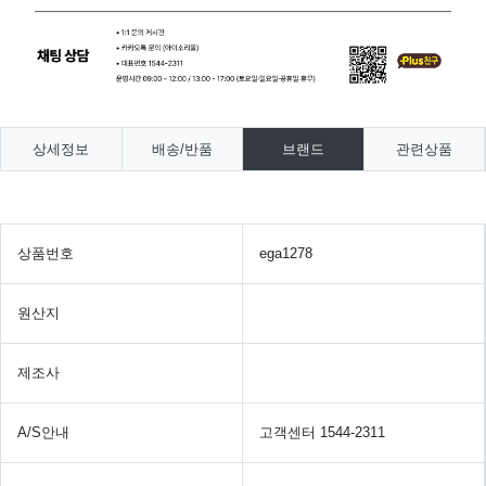
상세정보
배송/반품
브랜드
관련상품
상품번호
ega1278
원산지
제조사
A/S안내
고객센터 1544-2311