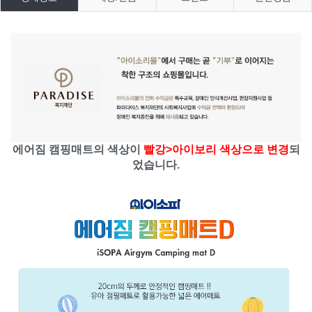
에어짐 캠핑매트의 색상이
빨강>아이보리 색상으로 변경
되
었습니다.