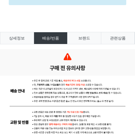
상세정보
배송/반품
브랜드
관련상품