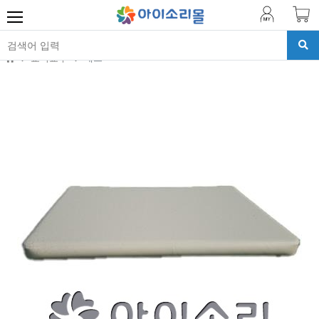
교육교구
매트