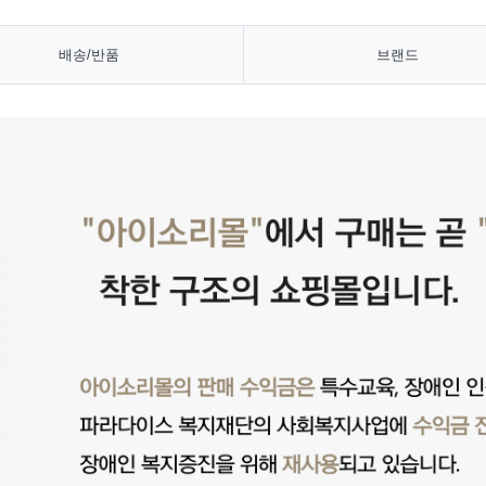
배송/반품
브랜드