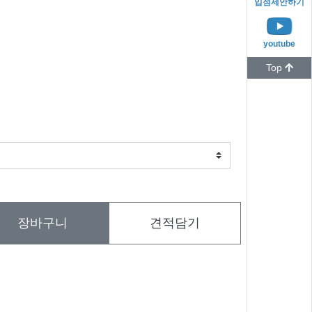
입점제안하기
youtube
Top
장바구니
견적담기