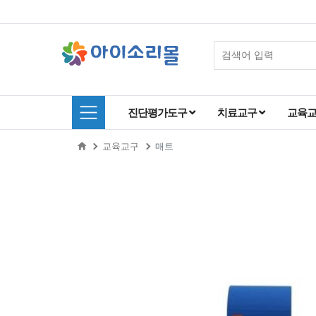
진단평가도구
치료교구
교육
교육교구
매트