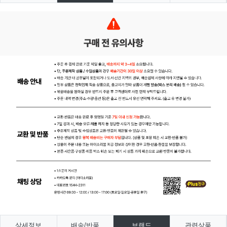
상세정보
배송/반품
브랜드
관련상품