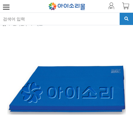
교육교구
매트