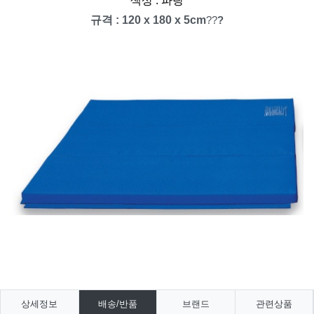
색상
: 파랑
규격
: 120 x 180 x 5cm
??
?
상세정보
배송/반품
브랜드
관련상품