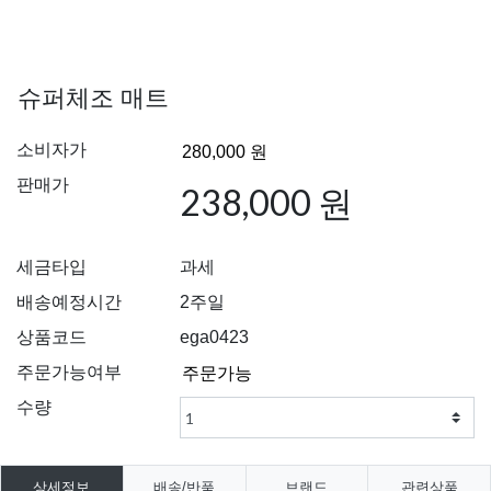
슈퍼체조 매트
소비자가
판매가
238,000 원
세금타입
과세
배송예정시간
2주일
상품코드
ega0423
주문가능여부
수량
상세정보
배송/반품
브랜드
관련상품