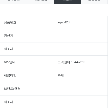
상품번호
ega0423
원산지
제조사
A/S안내
고객센터 1544-2311
세금타입
과세
브랜드/규격
제조사