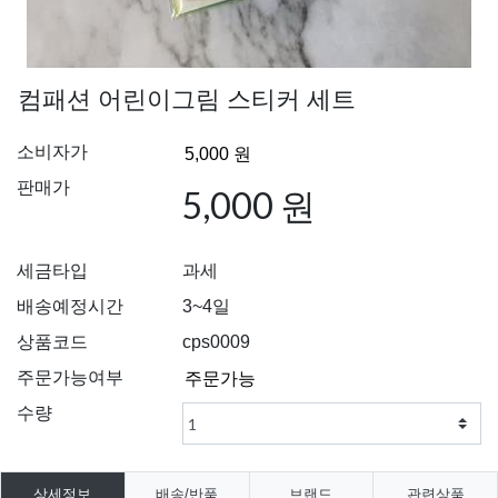
컴패션 어린이그림 스티커 세트
소비자가
판매가
5,000 원
세금타입
과세
배송예정시간
3~4일
상품코드
cps0009
주문가능여부
수량
상세정보
배송/반품
브랜드
관련상품