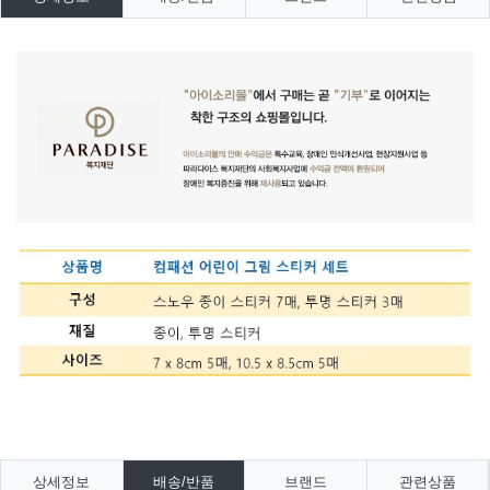
상세정보
배송/반품
브랜드
관련상품