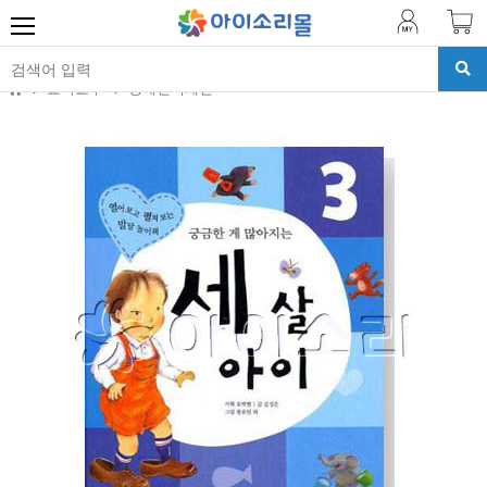
교육교구
장애인식개선