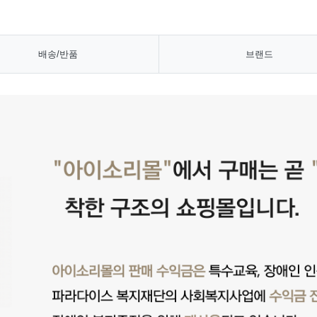
배송/반품
브랜드