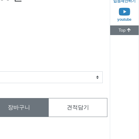
입점제안하기
youtube
Top
장바구니
견적담기