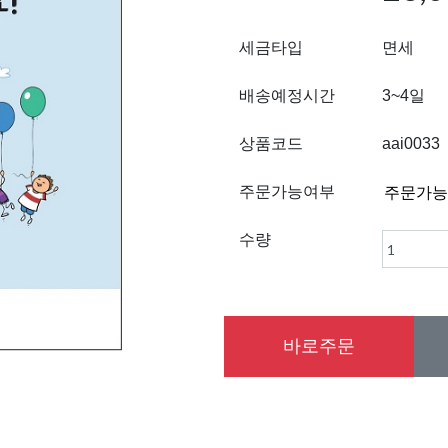
세금타입
면세
배송예정시간
3~4일
상품코드
aai0033
주문가능여부
수량
바로주문