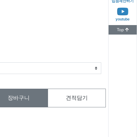
입점제안하기
youtube
Top
장바구니
견적담기