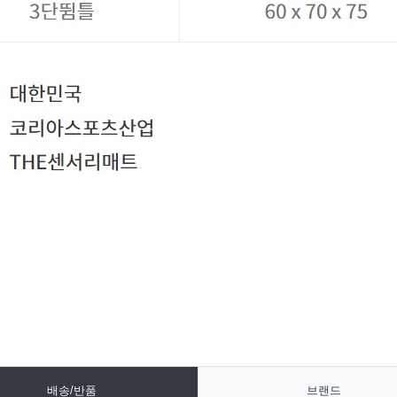
배송/반품
브랜드