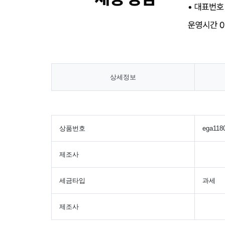
상세정보
상품번호
ega118
제조사
세금타입
과세
제조사