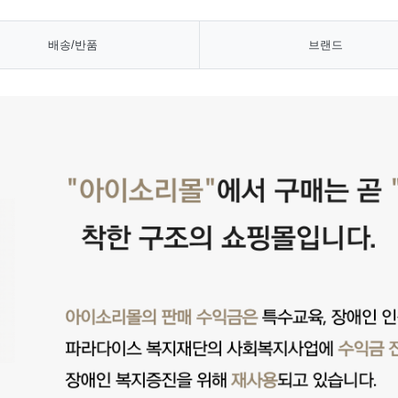
배송/반품
브랜드