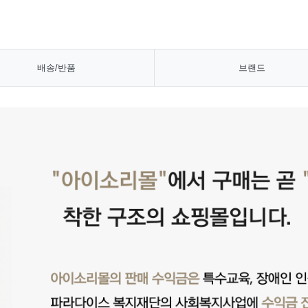
배송/반품
브랜드