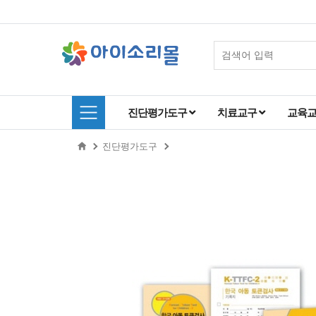
진단평가도구
치료교구
교육
진단평가도구