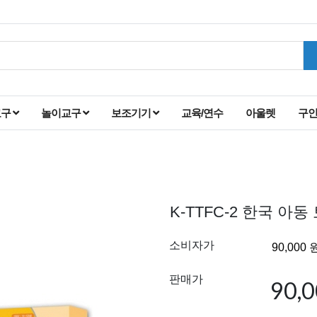
교구
놀이교구
보조기기
교육/연수
아울렛
구
K-TTFC-2 한국 아동
소비자가
판매가
90,