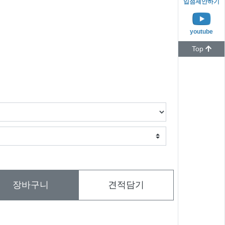
입점제안하기
youtube
Top
장바구니
견적담기