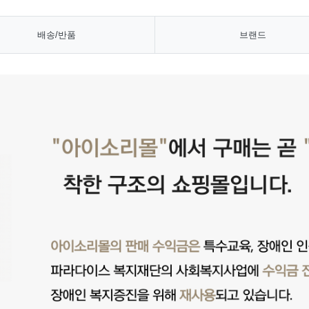
배송/반품
브랜드