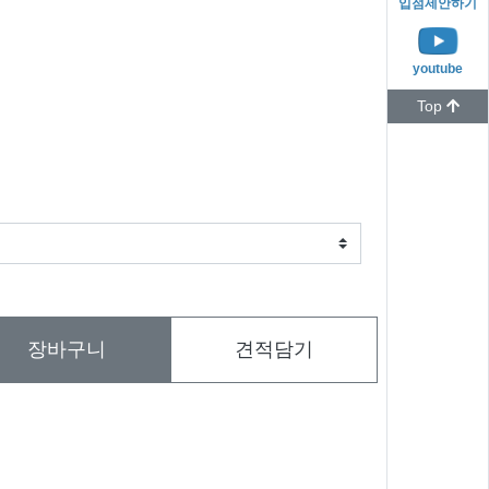
입점제안하기
youtube
Top
장바구니
견적담기