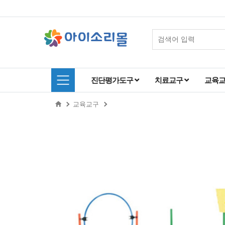
진단평가도구
치료교구
교육
교육교구