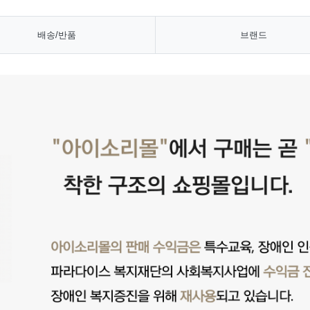
배송/반품
브랜드