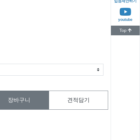
입점제안하기
youtube
Top
장바구니
견적담기