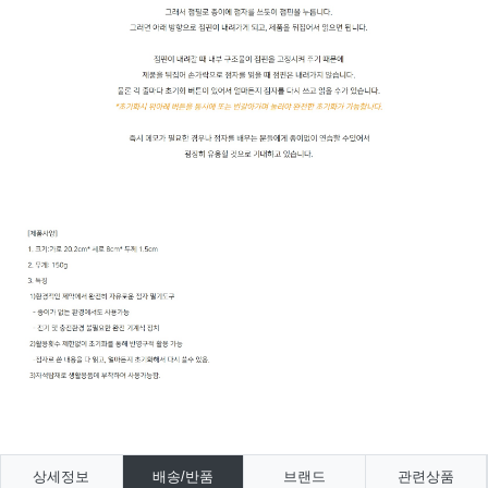
상세정보
배송/반품
브랜드
관련상품