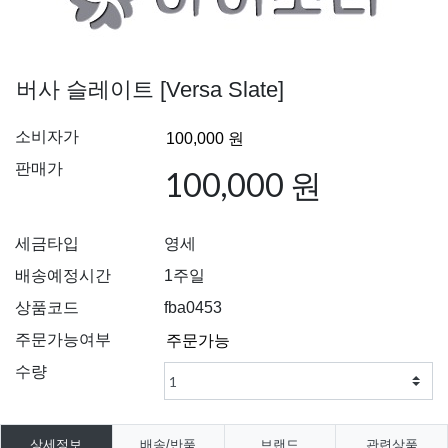
버사 슬레이트 [Versa Slate]
소비자가
판매가
100,000 원
세금타입
영세
배송예정시간
1주일
상품코드
fba0453
주문가능여부
수량
상세정보
배송/반품
브랜드
관련상품