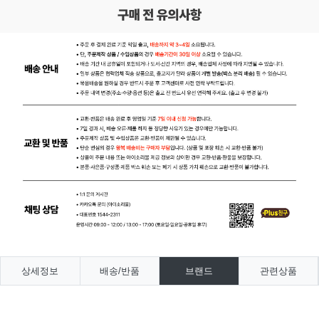
상세정보
배송/반품
브랜드
관련상품