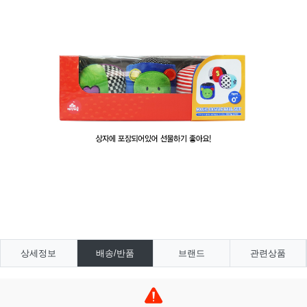
상세정보
배송/반품
브랜드
관련상품