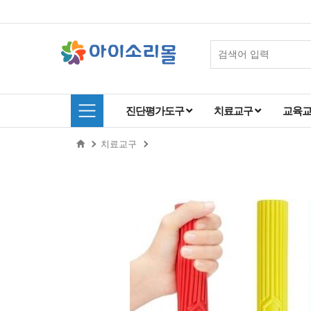
진단평가도구
치료교구
교육
치료교구