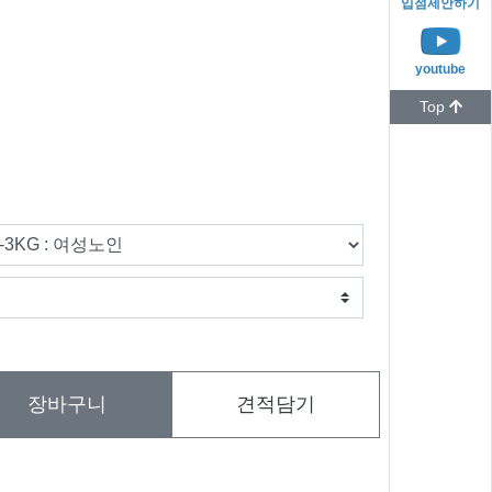
입점제안하기
youtube
Top
장바구니
견적담기