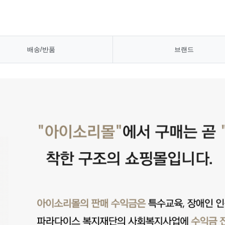
배송/반품
브랜드