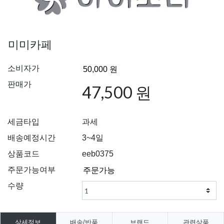
미미카페
소비자가
판매가
47,500 원
세금타입
과세
배송예정시간
3~4일
상품코드
eeb0375
주문가능여부
수량
상세정보
배송/반품
브랜드
관련상품