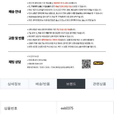
상세정보
배송/반품
브랜드
관련상품
상품번호
eeb0375