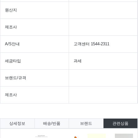
원산지
제조사
A/S안내
고객센터 1544-2311
세금타입
과세
브랜드/규격
제조사
상세정보
배송/반품
브랜드
관련상품