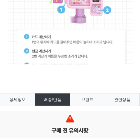
상세정보
배송/반품
브랜드
관련상품