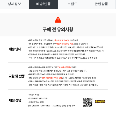
상세정보
배송/반품
브랜드
관련상품