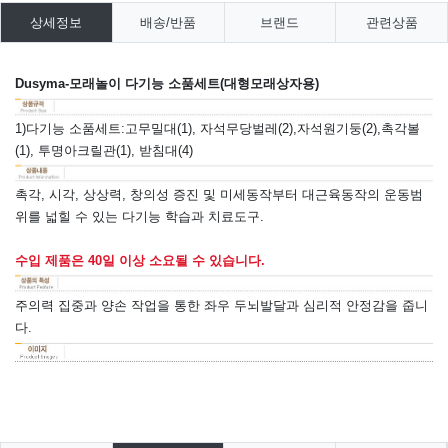
상세정보
배송/반품
브랜드
관련상품
Dusyma-모래놀이 다기능 소품세트(대형모래상자용)
1)다기능 소품세트:고무밀대(1), 자석무당벌레(2),자석원기둥(2),촉각볼
(1), 투명아크릴관(1), 받침대(4)
촉각, 시각, 상상력, 창의성 증진 및 미세동작부터 대근육동작의 운동범
위를 넓힐 수 있는 다기능 학습과 치료도구.
수입 제품은 40일 이상 소요될 수 있습니다.
주의력 집중과 양손 작업을 통한 좌우 두뇌발달과 심리적 안정감을 줍니
다.