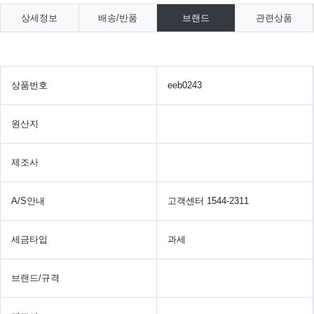
상세정보
배송/반품
브랜드
관련상품
상품번호
eeb0243
원산지
제조사
A/S안내
고객센터 1544-2311
세금타입
과세
브랜드/규격