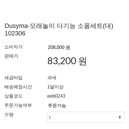
Dusyma-모래놀이 다기능 소품세트(대)
102306
소비자가
판매가
83,200 원
세금타입
과세
배송예정시간
1달이상
상품코드
eeb0243
주문가능여부
수량