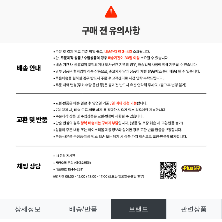
상세정보
배송/반품
브랜드
관련상품