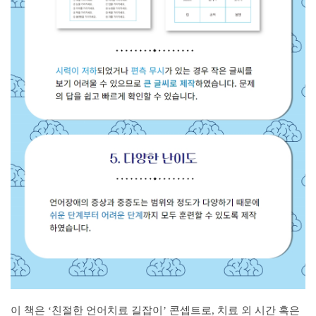
이 책은
친절한 언어치료 길잡이
콘셉트로
치료 외 시간 혹은
‘
’
,