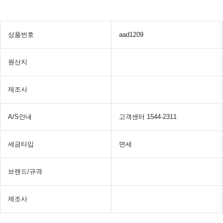
상품번호
aad1209
원산지
제조사
A/S안내
고객센터 1544-2311
세금타입
면세
브랜드/규격
제조사