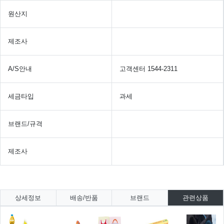
원산지
제조사
A/S안내
고객센터 1544-2311
세금타입
과세
브랜드/규격
제조사
상세정보
배송/반품
브랜드
관련상품