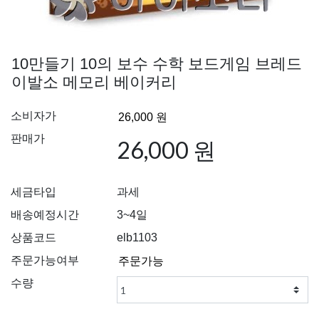
10만들기 10의 보수 수학 보드게임 브레드
이발소 메모리 베이커리
소비자가
판매가
26,000 원
세금타입
과세
배송예정시간
3~4일
상품코드
elb1103
주문가능여부
수량