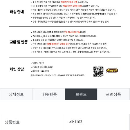
상세정보
배송/반품
브랜드
관련상품
상품번호
elb1103