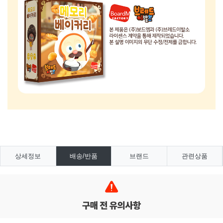
상세정보
배송/반품
브랜드
관련상품