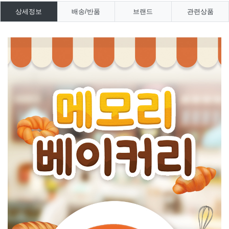
상세정보
배송/반품
브랜드
관련상품