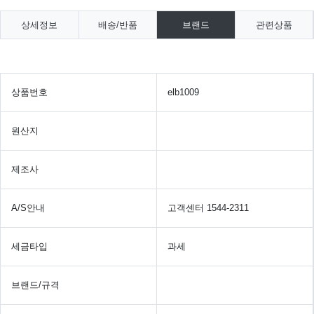
상세정보
배송/반품
브랜드
관련상품
상품번호
elb1009
원산지
제조사
A/S안내
고객센터 1544-2311
세금타입
과세
브랜드/규격