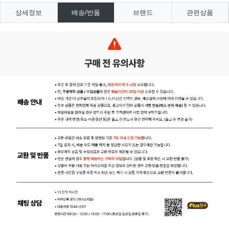
상세정보
배송/반품
브랜드
관련상품