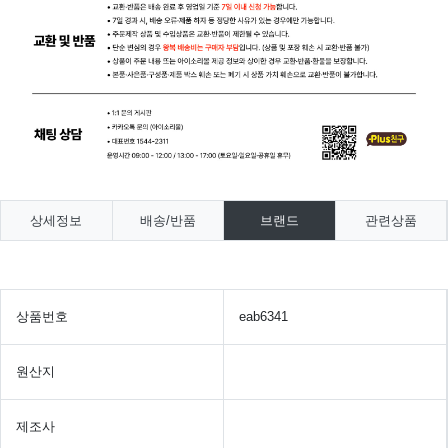
상세정보
배송/반품
브랜드
관련상품
상품번호
eab6341
원산지
제조사