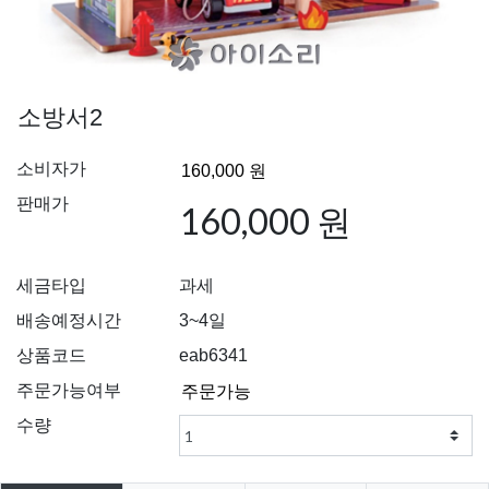
소방서2
소비자가
판매가
160,000 원
세금타입
과세
배송예정시간
3~4일
상품코드
eab6341
주문가능여부
수량