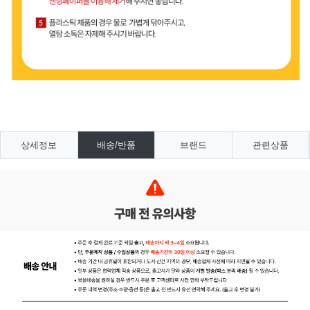
상세정보
배송/반품
브랜드
관련상품