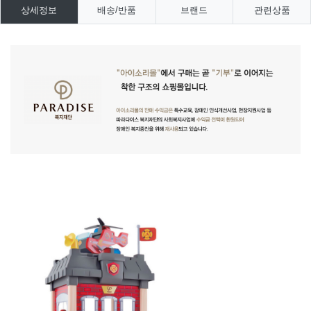
상세정보
배송/반품
브랜드
관련상품