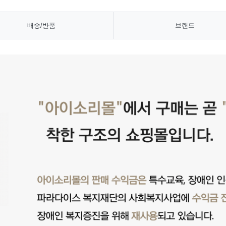
배송/반품
브랜드