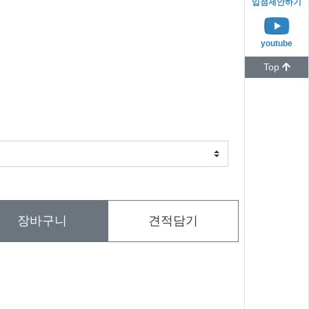
입점제안하기
youtube
Top
장바구니
견적담기