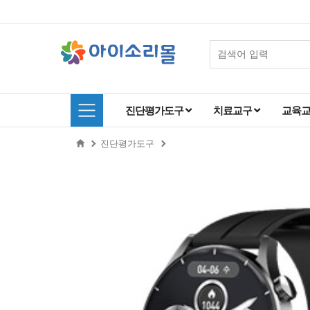
진단평가도구
치료교구
교육
진단평가도구