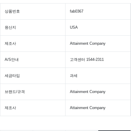
상품번호
fab0367
원산지
USA
제조사
Attainment Company
A/S안내
고객센터 1544-2311
세금타입
과세
브랜드/규격
Attainment Company
제조사
Attainment Company