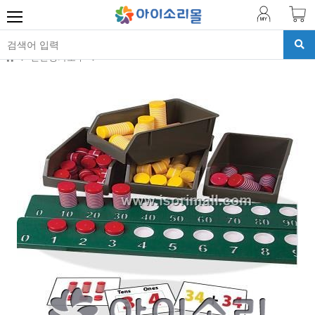
진단평가도구