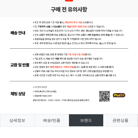
상세정보
배송/반품
브랜드
관련상품