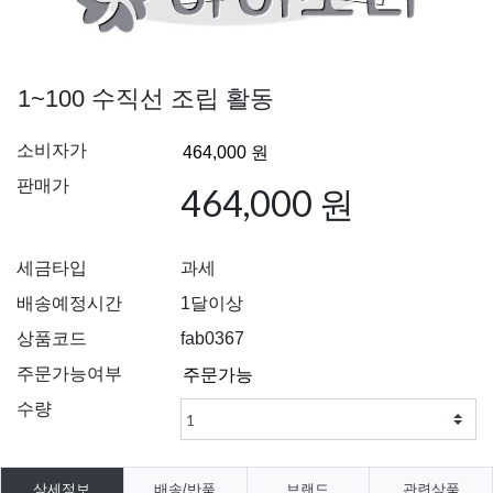
1~100 수직선 조립 활동
소비자가
판매가
464,000 원
세금타입
과세
배송예정시간
1달이상
상품코드
fab0367
주문가능여부
수량
상세정보
배송/반품
브랜드
관련상품