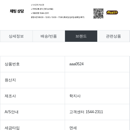
상세정보
배송/반품
브랜드
관련상품
상품번호
aaa0524
원산지
제조사
학지사
A/S안내
고객센터 1544-2311
세금타입
면세