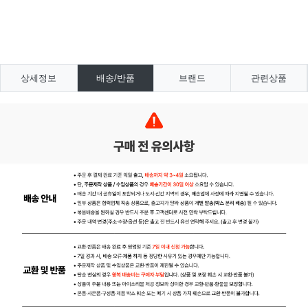
상세정보
배송/반품
브랜드
관련상품