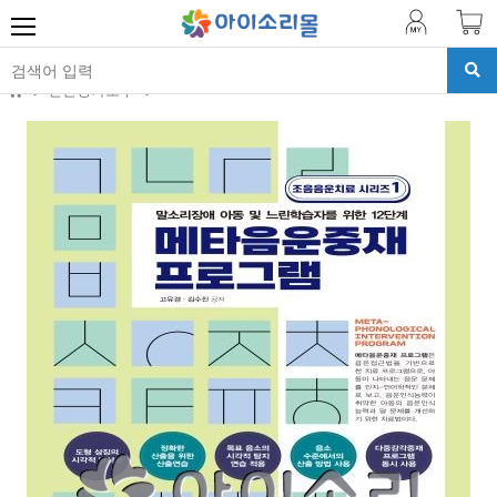
진단평가도구