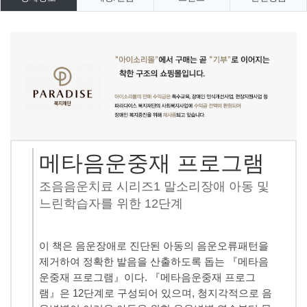
메타음운중재 프로그램
조음음운치료 시리즈1 말소리장애 아동 및
느린학습자를 위한 12단계
이 책은 음운장애로 진단된 아동의 음운오류패턴을
제거하여 정확한 발음을 산출하도록 돕는 『메타음
운중재 프로그램』이다. 『메타음운중재 프로그
램』은 12단계로 구성되어 있으며, 청지각적으로 음