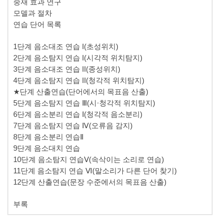
중재 효과 연구
모델과 절차
연습 단어 목록
1단계 음소대조 연습 I(초성위치)
2단계 음소탐지 연습 I(시각적 위치탐지)
3단계 음소대조 연습 II(종성위치)
4단계 음소탐지 연습 II(청각적 위치탐지)
★단계 산출연습(단어에서의 목표음 산출)
5단계 음소탐지 연습 Ⅲ(시·청각적 위치탐지)
6단계 음소분리 연습 Ⅰ(청각적 음소분리)
7단계 음소탐지 연습 Ⅳ(오류음 감지)
8단계 음소분리 연습Ⅱ
9단계 음소대치 연습
10단계 음소탐지 연습Ⅴ(속삭이는 소리로 연습)
11단계 음소탐지 연습 Ⅵ(말소리가 다른 단어 찾기)
12단계 산출연습(문장 수준에서의 목표음 산출)
부록