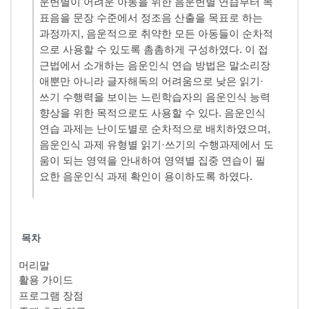
운변별이 어려운 아동을 위한 음운변별 연습부터 목
표음을 문장 수준에서 정조음 산출을 목표로 하는
과정까지, 음운적으로 취약한 모든 아동들이 순차적
으로 사용할 수 있도록 촘촘하게 구성하였다. 이 접
근법에서 소개하는 음운인식 연습 방법은 말소리장
애뿐만 아니라 글자해독의 어려움으로 낮은 읽기·
쓰기 수행력을 보이는 느린학습자의 음운인식 능력
향상을 위한 목적으로도 사용할 수 있다. 음운인식
연습 과제는 난이도별로 순차적으로 배치하였으며,
음운인식 과제 유형별 읽기·쓰기의 수행과제에서 도
움이 되는 영역을 안내하여 영역별 집중 연습이 필
요한 음운인식 과제 확인이 용이하도록 하였다.
목차
머리말
활용 가이드
프로그램 장점