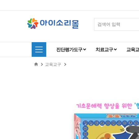
진단평가도구
치료교구
교육
교육교구