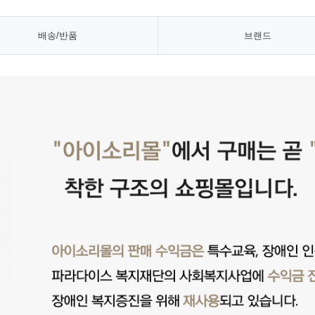
배송/반품
브랜드