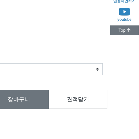
입점제안하기
youtube
Top
장바구니
견적담기